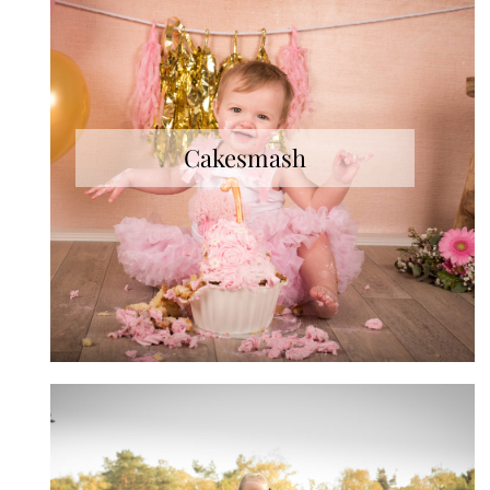
Cakesmash