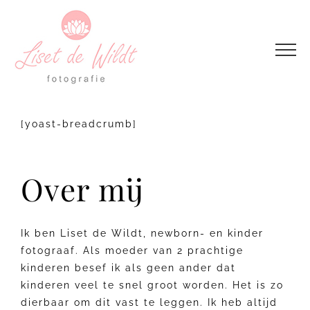
Ga
naar
inhoud
[yoast-breadcrumb]
Over mij
Ik ben Liset de Wildt, newborn- en kinder
fotograaf. Als moeder van 2 prachtige
kinderen besef ik als geen ander dat
kinderen veel te snel groot worden. Het is zo
dierbaar om dit vast te leggen. Ik heb altijd